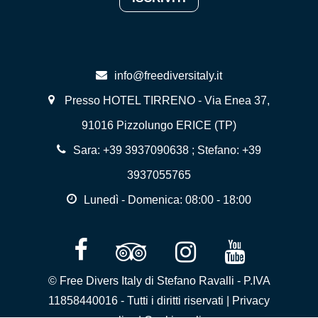
info@freediversitaly.it
Presso HOTEL TIRRENO - Via Enea 37,
91016 Pizzolungo ERICE (TP)
Sara:
+39 3937090638
; Stefano:
+39
3937055765
Lunedì - Domenica: 08:00 - 18:00
© Free Divers Italy di Stefano Ravalli - P.IVA
11858440016 - Tutti i diritti riservati |
Privacy