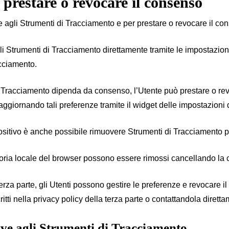
 prestare o revocare il consenso
ve agli Strumenti di Tracciamento e per prestare o revocare il c
gli Strumenti di Tracciamento direttamente tramite le impostazion
acciamento.
i di Tracciamento dipenda da consenso, l’Utente può prestare o r
 aggiornando tali preferenze tramite il widget delle impostazioni
positivo è anche possibile rimuovere Strumenti di Tracciamento 
moria locale del browser possono essere rimossi cancellando la 
za parte, gli Utenti possono gestire le preferenze e revocare il c
ritti nella privacy policy della terza parte o contattandola dirett
ive agli Strumenti di Tracciamento