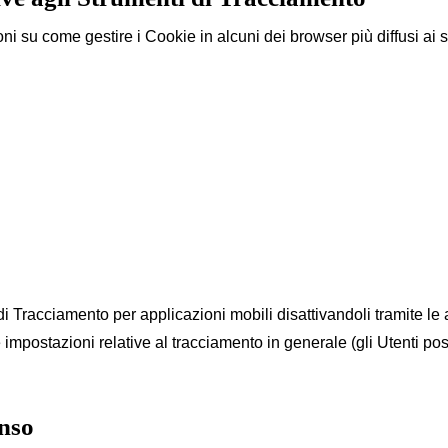
i su come gestire i Cookie in alcuni dei browser più diffusi ai s
di Tracciamento per applicazioni mobili disattivandoli tramite le 
le impostazioni relative al tracciamento in generale (gli Utenti p
enso