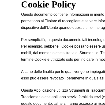
Cookie Policy
Questo documento contiene informazioni in merito a
permettono al Titolare di raccogliere e salvare info
dispositivo dell’Utente quando quest’ultimo intera
Per semplicità, in questo documento tali tecnologie
Per esempio, sebbene i Cookie possano essere usati
mobili, dal momento che si tratta di Strumenti di T
termine Cookie è utilizzato solo per indicare in mo
Alcune delle finalità per le quali vengono impiegat
esso può essere revocato liberamente in qualsias
Questa Applicazione utilizza Strumenti di Tracciame
Tracciamento che abilitano servizi forniti da terzi 
questo documento, tali terzi hanno accesso ai rispe