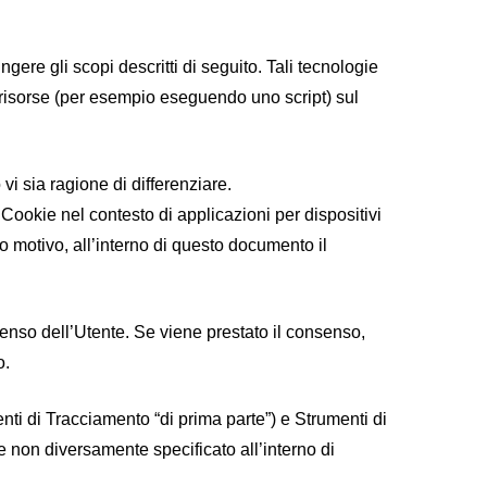
re gli scopi descritti di seguito. Tali tecnologie
re risorse (per esempio eseguendo uno script) sul
i sia ragione di differenziare.
ookie nel contesto di applicazioni per dispositivi
 motivo, all’interno di questo documento il
senso dell’Utente. Se viene prestato il consenso,
o.
ti di Tracciamento “di prima parte”) e Strumenti di
e non diversamente specificato all’interno di