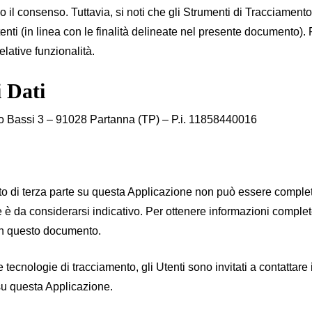
no il consenso. Tuttavia, si noti che gli Strumenti di Tracciamen
nti (in linea con le finalità delineate nel presente documento). 
elative funzionalità.
i Dati
 Bassi 3 – 91028 Partanna (TP) – P.i. 11858440016
 di terza parte su questa Applicazione non può essere completam
 è da considerarsi indicativo. Per ottenere informazioni complete
i in questo documento.
 tecnologie di tracciamento, gli Utenti sono invitati a contattare i
e su questa Applicazione.