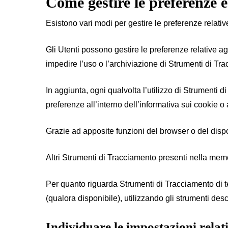
Come gestire le preferenze e
Esistono vari modi per gestire le preferenze relati
Gli Utenti possono gestire le preferenze relative a
impedire l’uso o l’archiviazione di Strumenti di Tr
In aggiunta, ogni qualvolta l’utilizzo di Strument
preferenze all’interno dell’informativa sui cookie o
Grazie ad apposite funzioni del browser o del dis
Altri Strumenti di Tracciamento presenti nella me
Per quanto riguarda Strumenti di Tracciamento di ter
(qualora disponibile), utilizzando gli strumenti desc
Individuare le impostazioni relat