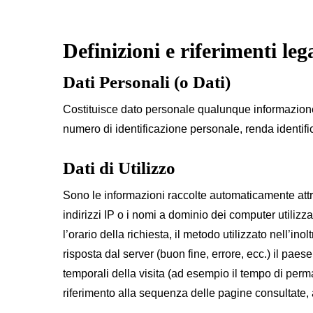
Definizioni e riferimenti lega
Dati Personali (o Dati)
Costituisce dato personale qualunque informazione
numero di identificazione personale, renda identific
Dati di Utilizzo
Sono le informazioni raccolte automaticamente attra
indirizzi IP o i nomi a dominio dei computer utilizz
l’orario della richiesta, il metodo utilizzato nell’ino
risposta dal server (buon fine, errore, ecc.) il paes
temporali della visita (ad esempio il tempo di perman
riferimento alla sequenza delle pagine consultate, a