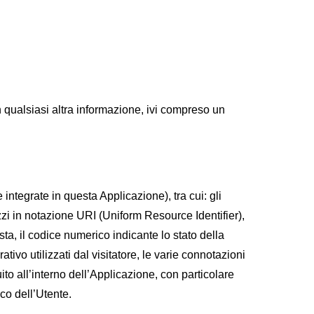
qualsiasi altra informazione, ivi compreso un
ntegrate in questa Applicazione), tra cui: gli
izzi in notazione URI (Uniform Resource Identifier),
posta, il codice numerico indicante lo stato della
tivo utilizzati dal visitatore, le varie connotazioni
ito all’interno dell’Applicazione, con particolare
co dell’Utente.