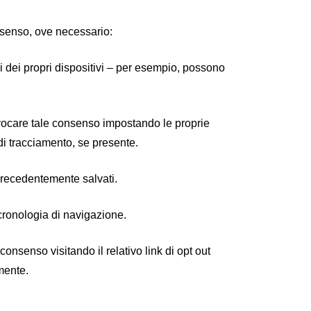
onsenso, ove necessario:
i dei propri dispositivi – per esempio, possono
evocare tale consenso impostando le proprie
 di tracciamento, se presente.
precedentemente salvati.
cronologia di navigazione.
onsenso visitando il relativo link di opt out
amente.