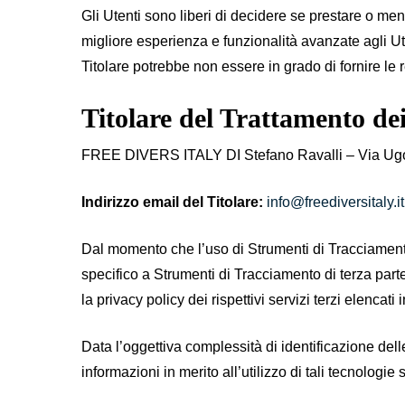
Gli Utenti sono liberi di decidere se prestare o me
migliore esperienza e funzionalità avanzate agli Ute
Titolare potrebbe non essere in grado di fornire le r
Titolare del Trattamento de
FREE DIVERS ITALY DI Stefano Ravalli – Via Ugo
Indirizzo email del Titolare:
info@freediversitaly.it
Dal momento che l’uso di Strumenti di Tracciamento
specifico a Strumenti di Tracciamento di terza parte
la privacy policy dei rispettivi servizi terzi elencat
Data l’oggettiva complessità di identificazione delle
informazioni in merito all’utilizzo di tali tecnologi