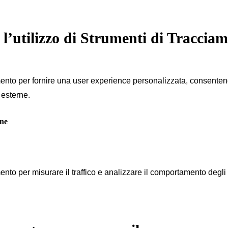
 l’utilizzo di Strumenti di Traccia
mento per fornire una user experience personalizzata, consenten
 esterne.
rne
to per misurare il traffico e analizzare il comportamento degli Ut