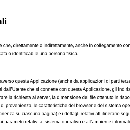
li
 che, direttamente o indirettamente, anche in collegamento con 
ata o identificabile una persona fisica.
verso questa Applicazione (anche da applicazioni di parti terze i
ati dall’Utente che si connette con questa Applicazione, gli indir
ltrare la richiesta al server, la dimensione del file ottenuto in ris
e di provenienza, le caratteristiche del browser e del sistema opera
enza su ciascuna pagina) e i dettagli relativi all’itinerario segu
i parametri relativi al sistema operativo e all’ambiente informati