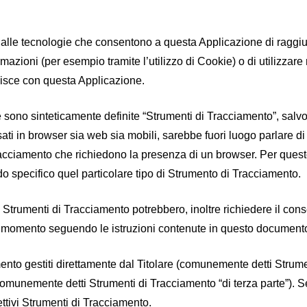
lle tecnologie che consentono a questa Applicazione di raggiunge
rmazioni (per esempio tramite l’utilizzo di Cookie) o di utilizza
gisce con questa Applicazione.
 sono sinteticamente definite “Strumenti di Tracciamento”, salvo v
 in browser sia web sia mobili, sarebbe fuori luogo parlare di C
racciamento che richiedono la presenza di un browser. Per questo
do specifico quel particolare tipo di Strumento di Tracciamento.
i Strumenti di Tracciamento potrebbero, inoltre richiedere il con
i momento seguendo le istruzioni contenute in questo document
nto gestiti direttamente dal Titolare (comunemente detti Strumen
(comunemente detti Strumenti di Tracciamento “di terza parte”). S
ttivi Strumenti di Tracciamento.