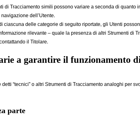
i di Tracciamento simili possono variare a seconda di quanto imp
i navigazione dell’Utente.
i ciascuna delle categorie di seguito riportate, gli Utenti posso
nformazione rilevante – quale la presenza di altri Strumenti di Tr
 contattando il Titolare.
arie a garantire il funzionamento d
ti “tecnici” o altri Strumenti di Tracciamento analoghi per svolg
za parte